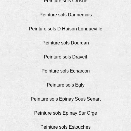
Peinture sols Crosne
Peinture sols Dannemois
Peinture sols D Huison Longueville
Peinture sols Dourdan
Peinture sols Draveil
Peinture sols Echarcon
Peinture sols Egly
Peinture sols Epinay Sous Senart
Peinture sols Epinay Sur Orge
Peinture sols Estouches