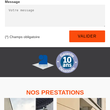
Message
(*) Champs obligatoire
NOS PRESTATIONS