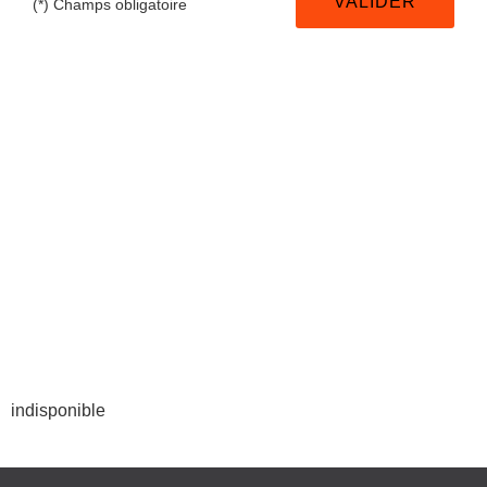
(*) Champs obligatoire
indisponible