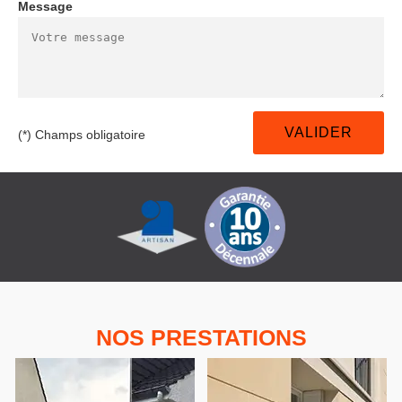
Message
(*) Champs obligatoire
NOS PRESTATIONS