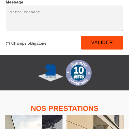
Message
(*) Champs obligatoire
NOS PRESTATIONS