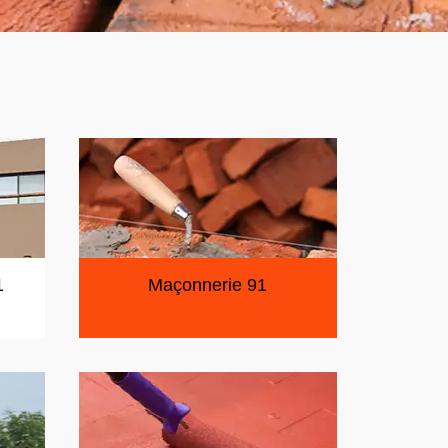
1
Maçonnerie 91