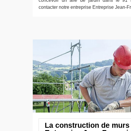
concevoir un allé de jardin dans le 91
contacter notre entreprise Entreprise Jean-F
La construction de murs