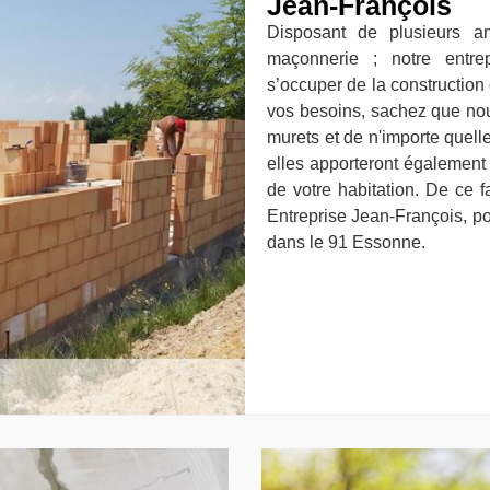
Jean-François
Disposant de plusieurs a
maçonnerie ; notre entre
s’occuper de la construction 
vos besoins, sachez que nou
murets et de n'importe quelle
elles apporteront également
de votre habitation. De ce fa
Entreprise Jean-François, po
dans le 91 Essonne.