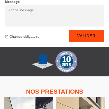
Message
(*) Champs obligatoire
NOS PRESTATIONS