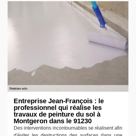
Entreprise Jean-François : le
professionnel qui réalise les
travaux de peinture du sol à
Montgeron dans le 91230
Des interventions incontournables se réalisent afin
d'éviter les destructions des surfaces dans une