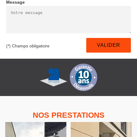
Message
(*) Champs obligatoire
NOS PRESTATIONS