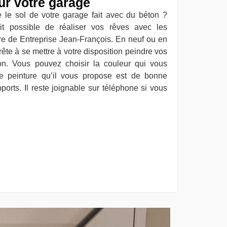
ur votre garage
 le sol de votre garage fait avec du béton ?
ait possible de réaliser vos rêves avec les
ire de Entreprise Jean-François. En neuf ou en
ête à se mettre à votre disposition peindre vos
on. Vous pouvez choisir la couleur qui vous
de peinture qu’il vous propose est de bonne
ports. Il reste joignable sur téléphone si vous