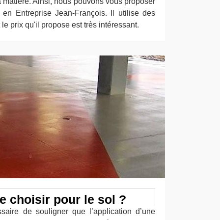
a matière. Ainsi, nous pouvons vous proposer
 en Entreprise Jean-François. Il utilise des
e prix qu'il propose est très intéressant.
e choisir pour le sol ?
ssaire de souligner que l’application d’une