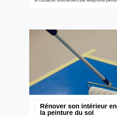
le contacter directement par téléphone penda
Rénover son intérieur en
la peinture du sol