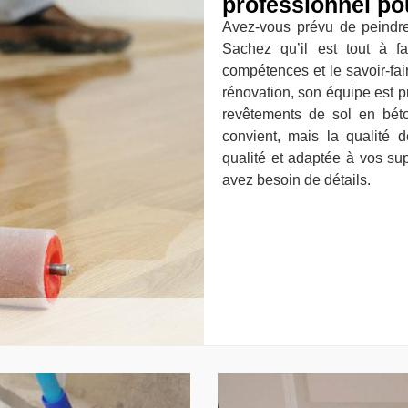
professionnel po
Avez-vous prévu de peindre
Sachez qu’il est tout à f
compétences et le savoir-fa
rénovation, son équipe est pr
revêtements de sol en bét
convient, mais la qualité 
qualité et adaptée à vos sup
avez besoin de détails.