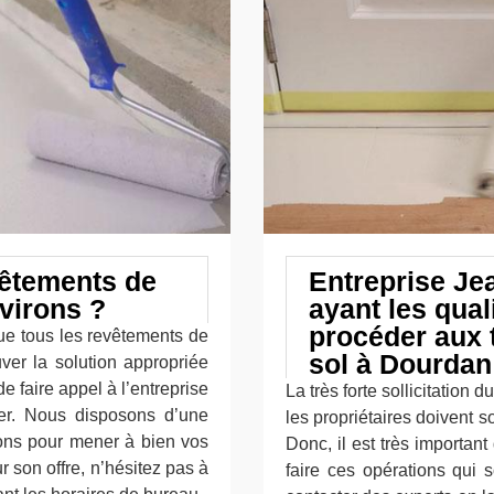
vêtements de
Entreprise Je
virons ?
ayant les qual
procéder aux 
que tous les revêtements de
sol à Dourdan
uver la solution appropriée
 faire appel à l’entreprise
La très forte sollicitation 
er. Nous disposons d’une
les propriétaires doivent s
ons pour mener à bien vos
Donc, il est très importan
 son offre, n’hésitez pas à
faire ces opérations qui 