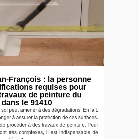
an-François : la personne
ifications requises pour
travaux de peinture du
 dans le 91410
du sol peut amener à des dégradations. En fait,
onger à assurer la protection de ces surfaces.
t de procéder à des travaux de peinture. Pour
sont très complexes, il est indispensable de