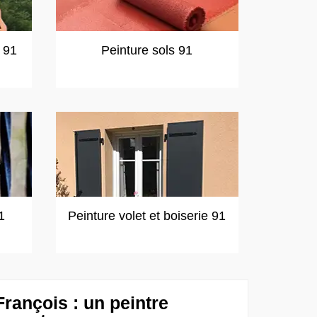
t 91
Peinture sols 91
1
Peinture volet et boiserie 91
rançois : un peintre