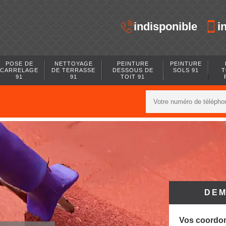
indisponible
i
POSE DE
NETTOYAGE
PEINTURE
PEINTURE
CARRELAGE
DE TERRASSE
DESSOUS DE
SOLS 91
T
91
91
TOIT 91
DEM
Vos coordo