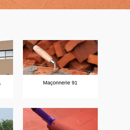
1
Maçonnerie 91