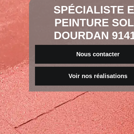
SPÉCIALISTE 
PEINTURE SO
DOURDAN 914
Nous contacter
Voir nos réalisations