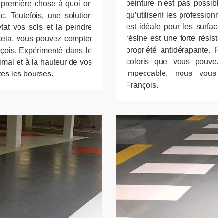
peinture n’est pas possib
a première chose à quoi on
qu’utilisent les professio
c. Toutefois, une solution
est idéale pour les surfa
tat vos sols et la peindre
résine est une forte rési
 cela, vous pouvez compter
propriété antidérapante. 
nçois. Expérimenté dans le
coloris que vous pouvez
imal et à la hauteur de vos
impeccable, nous vous 
utes les bourses.
François.