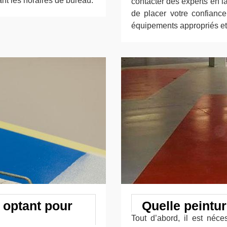
nt les horaires de bureau.
contacter des experts en l
de placer votre confiance
équipements appropriés et l
 optant pour
Quelle peintur
Tout d’abord, il est néce