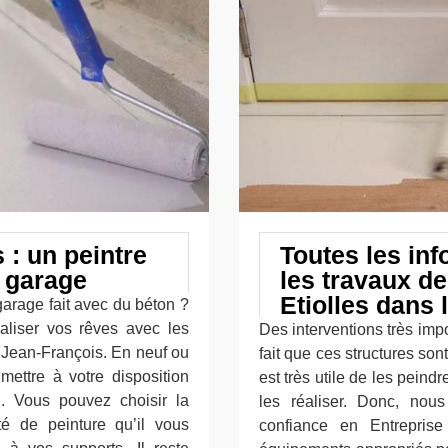
 : un peintre
Toutes les inf
e garage
les travaux de
Etiolles dans 
garage fait avec du béton ?
éaliser vos rêves avec les
Des interventions très impo
e Jean-François. En neuf ou
fait que ces structures son
mettre à votre disposition
est très utile de les peind
. Vous pouvez choisir la
les réaliser. Donc, nou
té de peinture qu’il vous
confiance en Entreprise