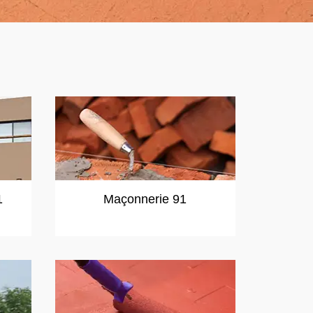
1
Maçonnerie 91