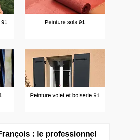
t 91
Peinture sols 91
1
Peinture volet et boiserie 91
rançois : le professionnel