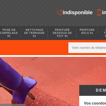
indisponible
i
POSE DE
NETTOYAGE
PEINTURE
PEINTURE
CARRELAGE
DE TERRASSE
DESSOUS DE
SOLS 91
T
91
91
TOIT 91
DEM
Vos coordo