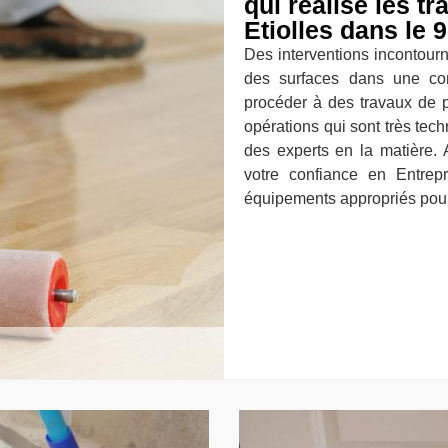
qui réalise les t
Etiolles dans le 
Des interventions incontourna
des surfaces dans une cons
procéder à des travaux de p
opérations qui sont très tech
des experts en la matière.
votre confiance en Entrep
équipements appropriés pour 