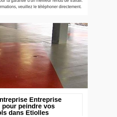
r la garantie d'un meilleur rendu de travail.
formations, veuillez le téléphoner directement.
ntreprise Entreprise
 pour peindre vos
ols dans Etiolles