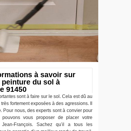
ormations à savoir sur
 peinture du sol à
le 91450
rtantes sont à faire sur le sol. Cela est dû au
t très fortement exposées à des agressions. Il
re. Pour nous, des experts sont à convier pour
s pouvons vous proposer de placer votre
 Jean-François. Sachez qu'il a tous les