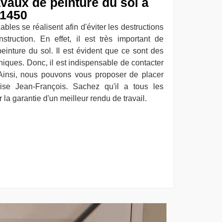
ravaux de peinture du sol à
91450
bles se réalisent afin d'éviter les destructions
truction. En effet, il est très important de
einture du sol. Il est évident que ce sont des
niques. Donc, il est indispensable de contacter
 Ainsi, nous pouvons vous proposer de placer
rise Jean-François. Sachez qu'il a tous les
la garantie d'un meilleur rendu de travail.