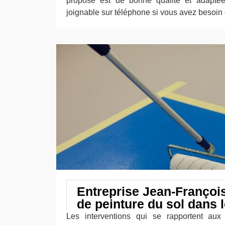
propose est de bonne qualité et adaptée 
joignable sur téléphone si vous avez besoin 
Entreprise Jean-François 
de peinture du sol dans 
Les interventions qui se rapportent aux 