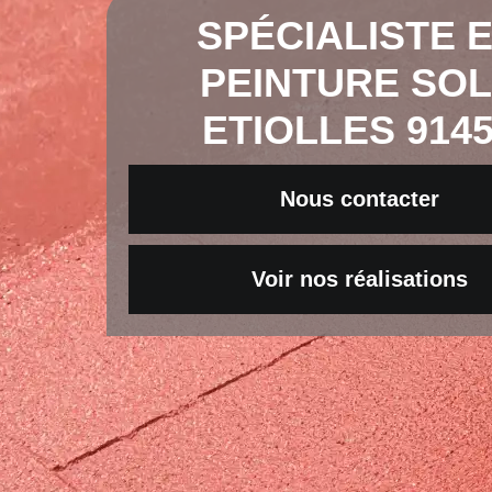
SPÉCIALISTE 
PEINTURE SO
ETIOLLES 914
Nous contacter
Voir nos réalisations