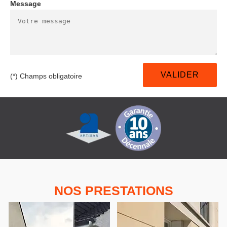
Message
(*) Champs obligatoire
NOS PRESTATIONS