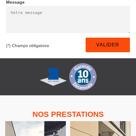
Message
(*) Champs obligatoire
NOS PRESTATIONS