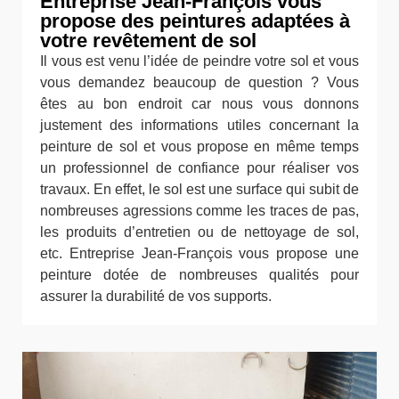
Entreprise Jean-François vous
propose des peintures adaptées à
votre revêtement de sol
Il vous est venu l’idée de peindre votre sol et vous
vous demandez beaucoup de question ? Vous
êtes au bon endroit car nous vous donnons
justement des informations utiles concernant la
peinture de sol et vous propose en même temps
un professionnel de confiance pour réaliser vos
travaux. En effet, le sol est une surface qui subit de
nombreuses agressions comme les traces de pas,
les produits d’entretien ou de nettoyage de sol,
etc. Entreprise Jean-François vous propose une
peinture dotée de nombreuses qualités pour
assurer la durabilité de vos supports.