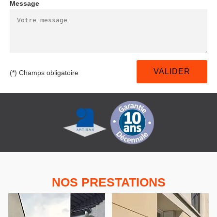
Message
(*) Champs obligatoire
NOS PRESTATIONS