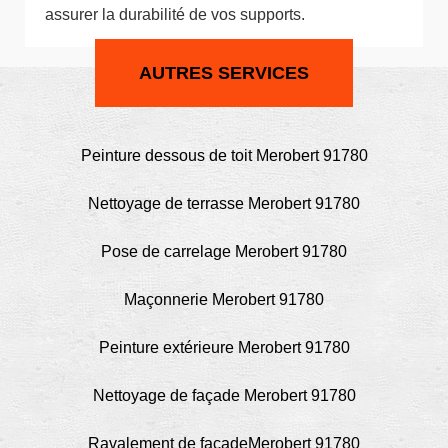
assurer la durabilité de vos supports.
AUTRES SERVICES
Peinture dessous de toit Merobert 91780
Nettoyage de terrasse Merobert 91780
Pose de carrelage Merobert 91780
Maçonnerie Merobert 91780
Peinture extérieure Merobert 91780
Nettoyage de façade Merobert 91780
Ravalement de façadeMerobert 91780