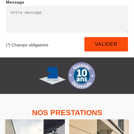
Message
(*) Champs obligatoire
NOS PRESTATIONS