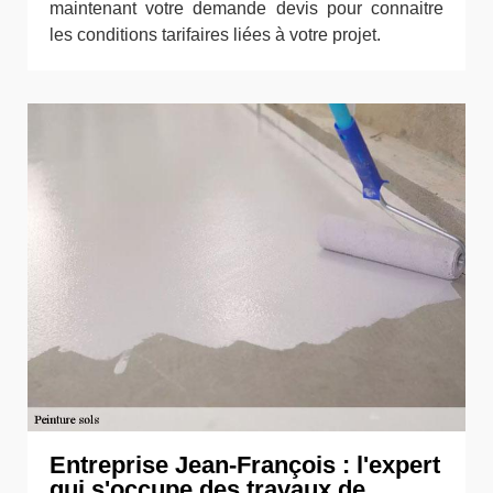
maintenant votre demande devis pour connaitre
les conditions tarifaires liées à votre projet.
Entreprise Jean-François : l'expert
qui s'occupe des travaux de