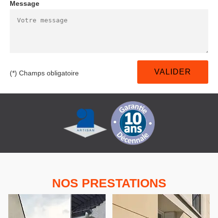
Message
(*) Champs obligatoire
NOS PRESTATIONS