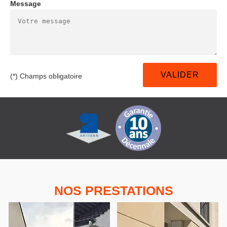
Message
(*) Champs obligatoire
NOS PRESTATIONS