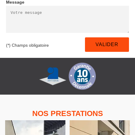
Message
(*) Champs obligatoire
NOS PRESTATIONS