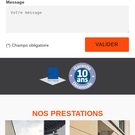
Message
(*) Champs obligatoire
NOS PRESTATIONS