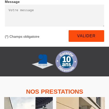
Message
(*) Champs obligatoire
NOS PRESTATIONS