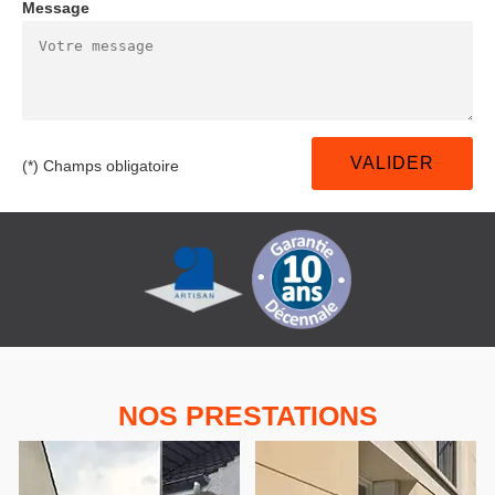
Message
(*) Champs obligatoire
NOS PRESTATIONS