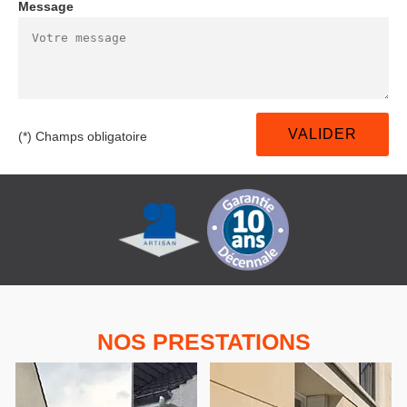
Message
(*) Champs obligatoire
NOS PRESTATIONS