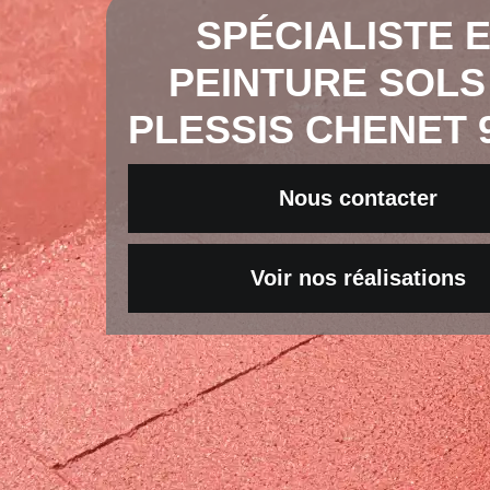
SPÉCIALISTE 
PEINTURE SOLS
PLESSIS CHENET 
Nous contacter
Voir nos réalisations