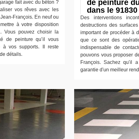
de peinture du
garage fait avec du béton ?
dans le 91830
éaliser vos rêves avec les
e Jean-François. En neuf ou
Des interventions incon
mettre à votre disposition
destructions des surfaces 
. Vous pouvez choisir la
important de procéder à de
té de peinture qu’il vous
que ce sont des opératio
à vos supports. Il reste
indispensable de contact
de détails.
pouvons vous proposer de 
François. Sachez qu'il 
garantie d'un meilleur rend