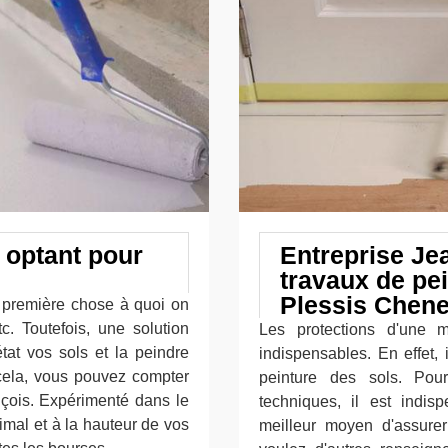
 optant pour
Entreprise Jea
travaux de pei
Plessis Chene
a première chose à quoi on
c. Toutefois, une solution
Les protections d'une 
tat vos sols et la peindre
indispensables. En effet, 
 cela, vous pouvez compter
peinture des sols. Pour
nçois. Expérimenté dans le
techniques, il est indis
imal et à la hauteur de vos
meilleur moyen d'assurer