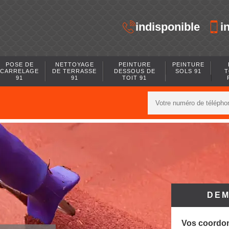
indisponible
i
POSE DE
NETTOYAGE
PEINTURE
PEINTURE
CARRELAGE
DE TERRASSE
DESSOUS DE
SOLS 91
T
91
91
TOIT 91
DEM
Vos coordo