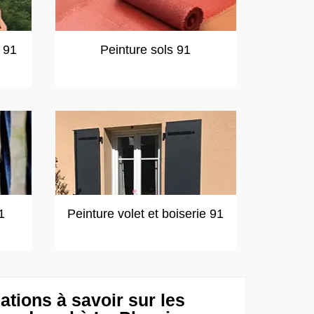
t 91
Peinture sols 91
1
Peinture volet et boiserie 91
ations à savoir sur les