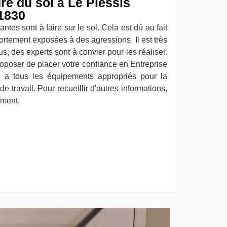
re du sol à Le Plessis
1830
ntes sont à faire sur le sol. Cela est dû au fait
fortement exposées à des agressions. Il est très
us, des experts sont à convier pour les réaliser.
poser de placer votre confiance en Entreprise
l a tous les équipements appropriés pour la
e travail. Pour recueillir d'autres informations,
ement.