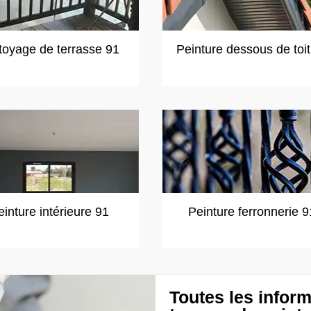
toyage de terrasse 91
Peinture dessous de toi
einture intérieure 91
Peinture ferronnerie 9
Toutes les inform