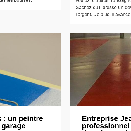
utes les bourses.
voulez d'autres renseigne
Sachez qu'il dresse un de
l'argent. De plus, il avanc
 : un peintre
Entreprise Jea
e garage
professionnel 