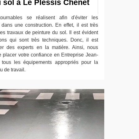
 sol à Le Plessis Chenet
tournables se réalisent afin d'éviter les
dans une construction. En effet, il est très
s travaux de peinture du sol. Il est évident
ns qui sont très techniques. Donc, il est
er des experts en la matière. Ainsi, nous
placer votre confiance en Entreprise Jean-
a tous les équipements appropriés pour la
u de travail.