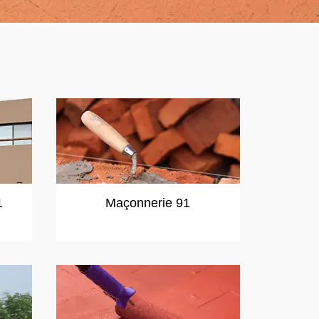
1
Maçonnerie 91