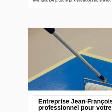
attentes. De plus, le prix est accessible à to
Entreprise Jean-François
professionnel pour votr