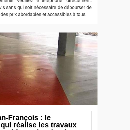
ments, veuillez le téléphoner directement.
vis sans qui soit nécessaire de débourser de
e des prix abordables et accessibles à tous.
n-François : le
qui réalise les travaux