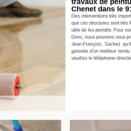
travaux de peintu
Chenet dans le 9
Des interventions très importa
que ces structures sont très 
utile de les peindre. Pour no
Donc, nous pouvons vous pro
Jean-François. Sachez qu'i
garantie d'un meilleur rendu d
veuillez le téléphoner direct