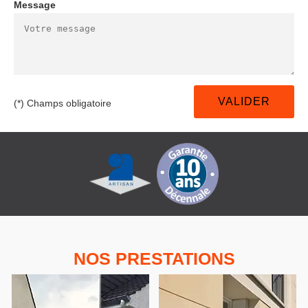
Message
(*) Champs obligatoire
NOS PRESTATIONS