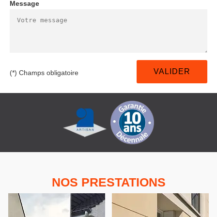
Message
(*) Champs obligatoire
NOS PRESTATIONS