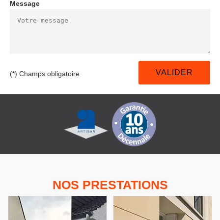
Message
(*) Champs obligatoire
NOS PRESTATIONS