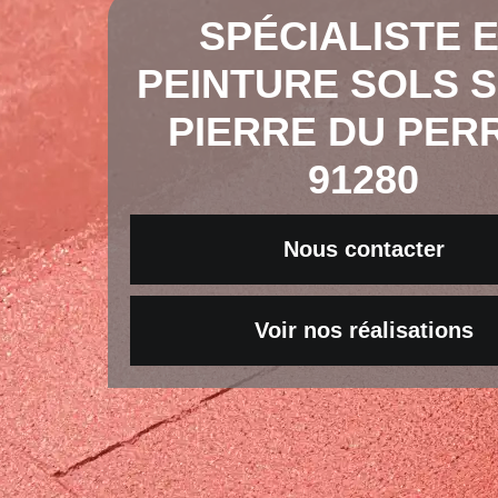
SPÉCIALISTE 
PEINTURE SOLS S
PIERRE DU PER
91280
Nous contacter
Voir nos réalisations