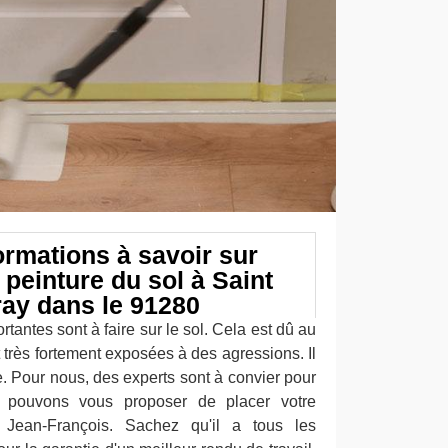
ormations à savoir sur
 peinture du sol à Saint
ray dans le 91280
rtantes sont à faire sur le sol. Cela est dû au
t très fortement exposées à des agressions. Il
re. Pour nous, des experts sont à convier pour
s pouvons vous proposer de placer votre
 Jean-François. Sachez qu'il a tous les