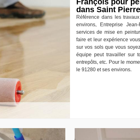
François pour pei
dans Saint Pierr
Référence dans les travaux
environs, Entreprise Jea
services de mise en peintur
faire et leur expérience vou
sur vos sols que vous soyez
équipe peut travailler sur 
entrepôts, etc. Pour le mome
le 91280 et ses environs.