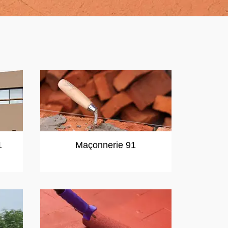
1
Maçonnerie 91