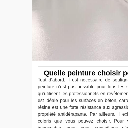
Quelle peinture choisir p
Tout d’abord, il est nécessaire de soulign
peinture n’est pas possible pour tous les s
qu’utilisent les professionnels en revêtement
est idéale pour les surfaces en béton, carr
résine est une forte résistance aux agress
propriété antidérapante. Par ailleurs, il
coloris que vous pouvez choisir. Pour v
impeccable, nous vous conseillons d’a