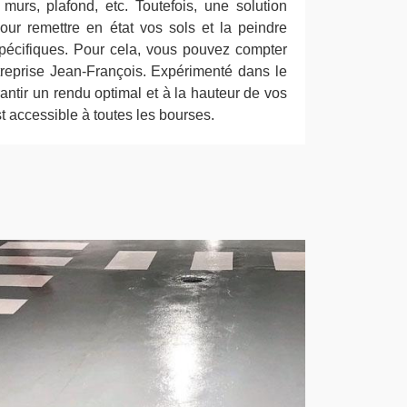
murs, plafond, etc. Toutefois, une solution
ur remettre en état vos sols et la peindre
pécifiques. Pour cela, vous pouvez compter
ntreprise Jean-François. Expérimenté dans le
antir un rendu optimal et à la hauteur de vos
st accessible à toutes les bourses.