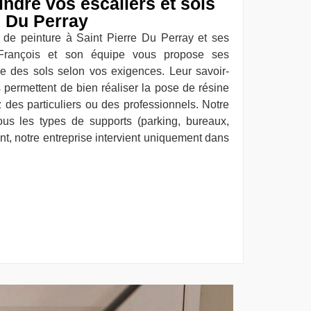
ndre vos escaliers et sols
e Du Perray
 de peinture à Saint Pierre Du Perray et ses
n-François et son équipe vous propose ses
e des sols selon vos exigences. Leur savoir-
s permettent de bien réaliser la pose de résine
 des particuliers ou des professionnels. Notre
tous les types de supports (parking, bureaux,
nt, notre entreprise intervient uniquement dans