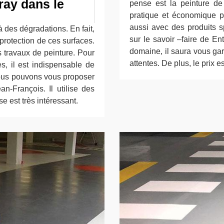
ray dans le
pense est la peinture de 
pratique et économique po
aussi avec des produits s
 à des dégradations. En fait,
sur le savoir –faire de E
 protection de ces surfaces.
domaine, il saura vous gar
s travaux de peinture. Pour
attentes. De plus, le prix e
s, il est indispensable de
 nous pouvons vous proposer
n-François. Il utilise des
e est très intéressant.