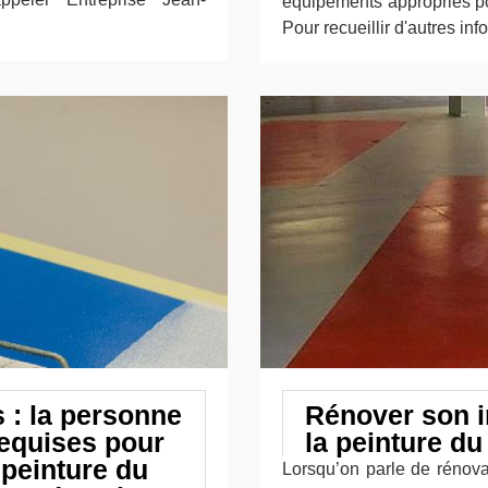
équipements appropriés pou
Pour recueillir d'autres in
 : la personne
Rénover son i
requises pour
la peinture du
 peinture du
Lorsqu’on parle de rénova