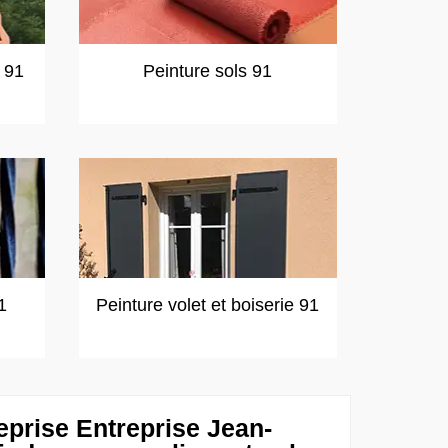
t 91
Peinture sols 91
1
Peinture volet et boiserie 91
eprise Entreprise Jean-