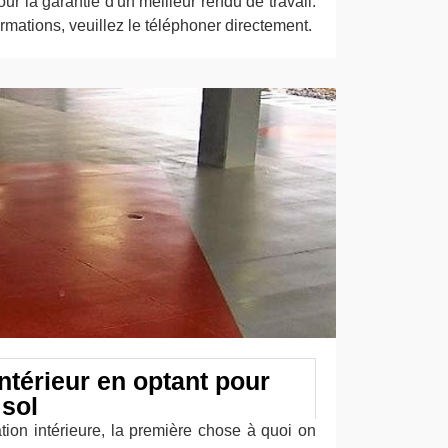
r la garantie d'un meilleur rendu de travail.
formations, veuillez le téléphoner directement.
ntérieur en optant pour
 sol
tion intérieure, la première chose à quoi on