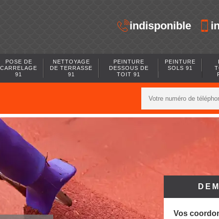
indisponible
i
POSE DE
NETTOYAGE
PEINTURE
PEINTURE
CARRELAGE
DE TERRASSE
DESSOUS DE
SOLS 91
T
91
91
TOIT 91
DEM
Vos coordo