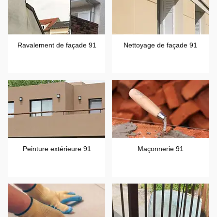
Ravalement de façade 91
Nettoyage de façade 91
Peinture extérieure 91
Maçonnerie 91