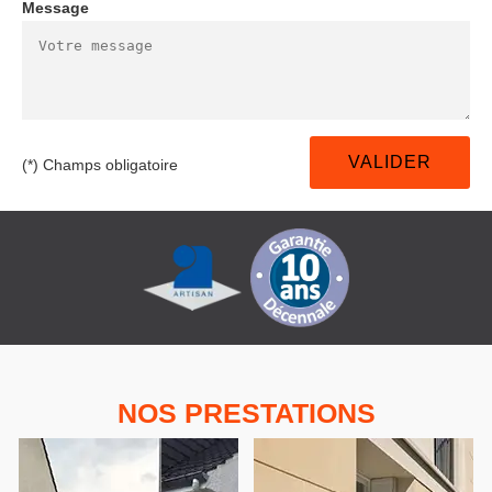
Message
(*) Champs obligatoire
NOS PRESTATIONS