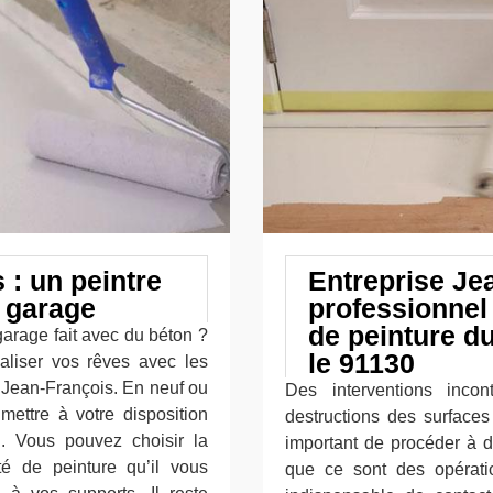
 : un peintre
Entreprise Jea
e garage
professionnel 
de peinture d
garage fait avec du béton ?
le 91130
éaliser vos rêves avec les
e Jean-François. En neuf ou
Des interventions incon
mettre à votre disposition
destructions des surfaces 
. Vous pouvez choisir la
important de procéder à de
té de peinture qu’il vous
que ce sont des opératio