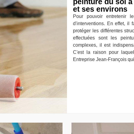
peinture du sol à
et ses environs
Pour pouvoir entretenir l
d'interventions. En effet, i
protéger les différentes str
effectuées sont les peint
complexes, il est indispens
C'est la raison pour laqu
Entreprise Jean-François qui