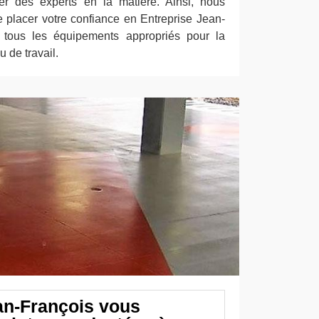
er des experts en la matière. Ainsi, nous
placer votre confiance en Entreprise Jean-
a tous les équipements appropriés pour la
u de travail.
an-François vous