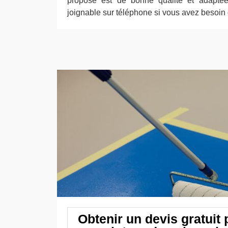
propose est de bonne qualité et adaptée 
joignable sur téléphone si vous avez besoin 
Obtenir un devis gratuit 