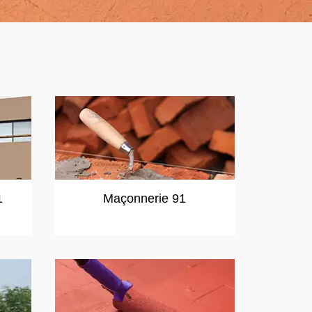
1
Maçonnerie 91