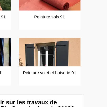
t 91
Peinture sols 91
1
Peinture volet et boiserie 91
ir sur les travaux de