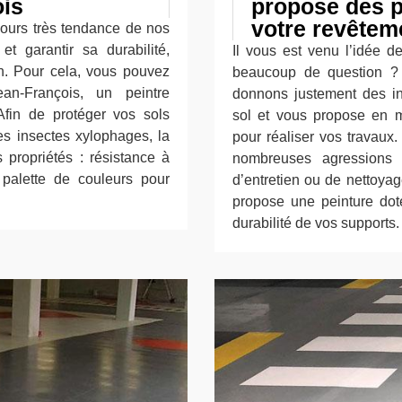
ois
propose des p
votre revêtem
jours très tendance de nos
et garantir sa durabilité,
Il vous est venu l’idée 
on. Pour cela, vous pouvez
beaucoup de question ?
ean-François, un peintre
donnons justement des inf
Afin de protéger vos sols
sol et vous propose en 
des insectes xylophages, la
pour réaliser vos travaux.
 propriétés : résistance à
nombreuses agressions 
 palette de couleurs pour
d’entretien ou de nettoyag
propose une peinture dot
durabilité de vos supports.