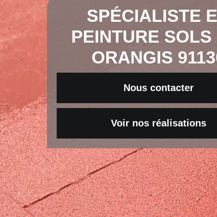
SPÉCIALISTE 
PEINTURE SOLS 
ORANGIS 9113
Nous contacter
Voir nos réalisations