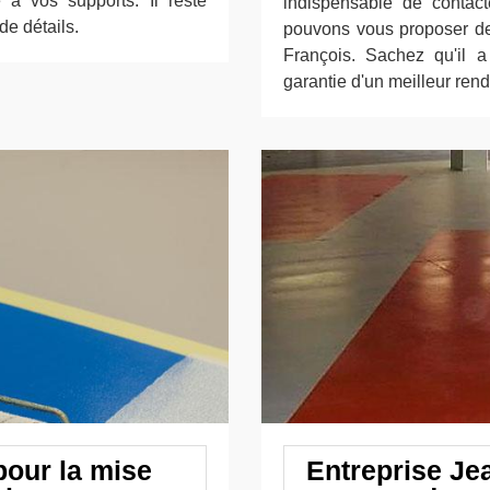
à vos supports. Il reste
indispensable de contact
de détails.
pouvons vous proposer de 
François. Sachez qu'il 
garantie d'un meilleur rend
pour la mise
Entreprise Je