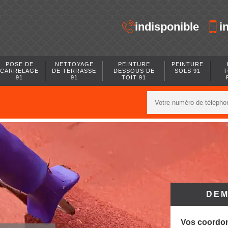
indisponible
i
POSE DE
NETTOYAGE
PEINTURE
PEINTURE
CARRELAGE
DE TERRASSE
DESSOUS DE
SOLS 91
T
91
91
TOIT 91
DEM
Vos coordo