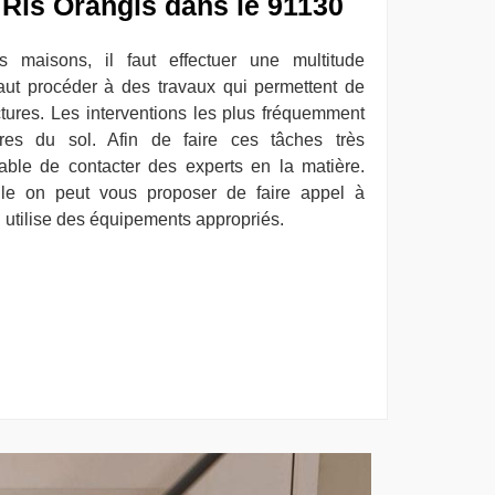
 Ris Orangis dans le 91130
es maisons, il faut effectuer une multitude
l faut procéder à des travaux qui permettent de
uctures. Les interventions les plus fréquemment
ures du sol. Afin de faire ces tâches très
able de contacter des experts en la matière.
elle on peut vous proposer de faire appel à
 utilise des équipements appropriés.