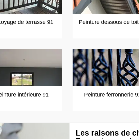
toyage de terrasse 91
Peinture dessous de toi
einture intérieure 91
Peinture ferronnerie 9
Les raisons de ch