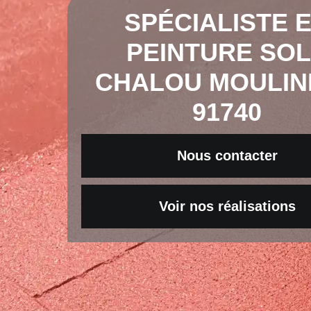
SPÉCIALISTE 
PEINTURE SO
CHALOU MOULIN
91740
Nous contacter
Voir nos réalisations