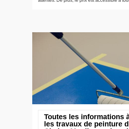
attentes. De plus, le prix est accessible à to
Toutes les informations 
les travaux de peinture d