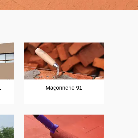
1
Maçonnerie 91