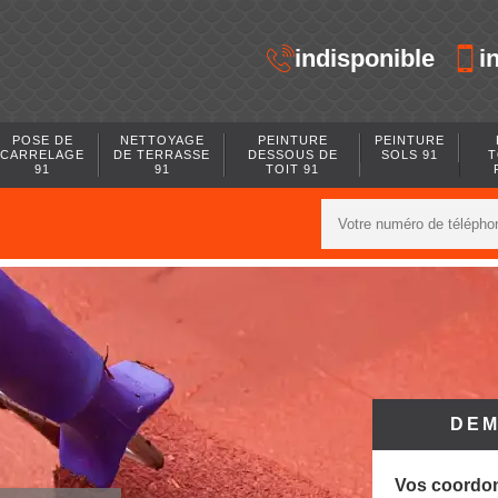
indisponible
i
POSE DE
NETTOYAGE
PEINTURE
PEINTURE
CARRELAGE
DE TERRASSE
DESSOUS DE
SOLS 91
T
91
91
TOIT 91
DEM
Vos coordo