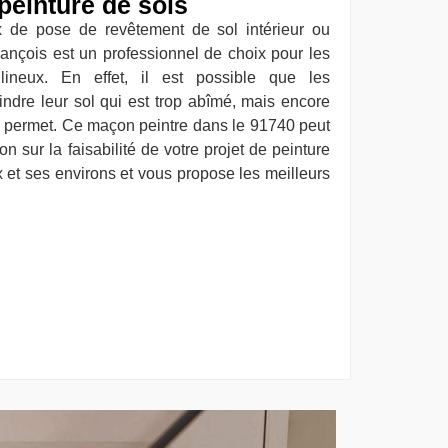
peinture de sols
x de pose de revêtement de sol intérieur ou
rançois est un professionnel de choix pour les
ineux. En effet, il est possible que les
indre leur sol qui est trop abîmé, mais encore
 le permet. Ce maçon peintre dans le 91740 peut
n sur la faisabilité de votre projet de peinture
 et ses environs et vous propose les meilleurs