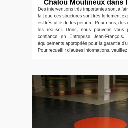
Chalou Moulineux dans l
Des interventions très importantes sont à fair
fait que ces structures sont très fortement e
est très utile de les peindre. Pour nous, des
les réaliser. Donc, nous pouvons vous 
confiance en Entreprise Jean-François.
équipements appropriés pour la garantie d'un
Pour recueillir d'autres informations, veuille