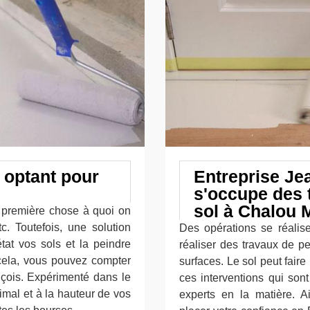
 optant pour
Entreprise Jea
s'occupe des 
sol à Chalou 
a première chose à quoi on
c. Toutefois, une solution
Des opérations se réalise
tat vos sols et la peindre
réaliser des travaux de pe
 cela, vous pouvez compter
surfaces. Le sol peut faire 
nçois. Expérimenté dans le
ces interventions qui sont
imal et à la hauteur de vos
experts en la matière. 