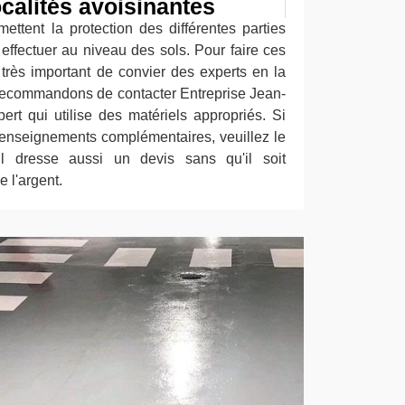
ocalités avoisinantes
ettent la protection des différentes parties
es effectuer au niveau des sols. Pour faire ces
t très important de convier des experts en la
 recommandons de contacter Entreprise Jean-
xpert qui utilise des matériels appropriés. Si
renseignements complémentaires, veuillez le
 Il dresse aussi un devis sans qu'il soit
 l'argent.