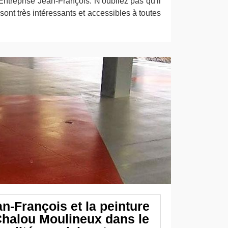
Entreprise Jean-François. N'oubliez pas qu'il
sont très intéressants et accessibles à toutes
n-François et la peinture
 Chalou Moulineux dans le