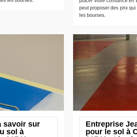
utes les bourses.
placer votre confiance en 
peut proposer des prix qui 
les bourses.
à savoir sur
Entreprise Jea
u sol à
pour le sol à