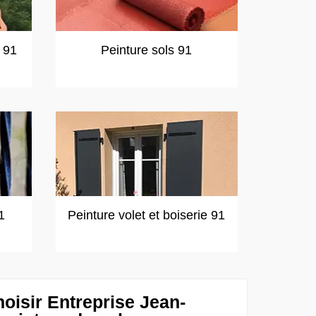
t 91
Peinture sols 91
1
Peinture volet et boiserie 91
oisir Entreprise Jean-