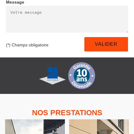
Message
(*) Champs obligatoire
NOS PRESTATIONS