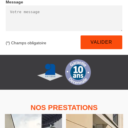
Message
(*) Champs obligatoire
NOS PRESTATIONS