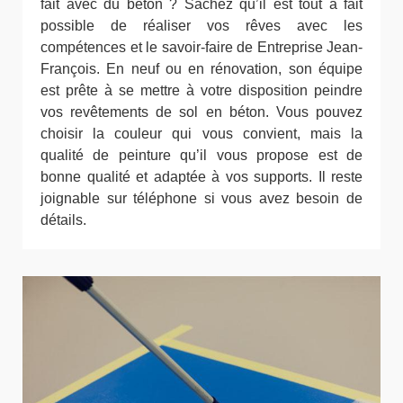
fait avec du béton ? Sachez qu’il est tout à fait
possible de réaliser vos rêves avec les
compétences et le savoir-faire de Entreprise Jean-
François. En neuf ou en rénovation, son équipe
est prête à se mettre à votre disposition peindre
vos revêtements de sol en béton. Vous pouvez
choisir la couleur qui vous convient, mais la
qualité de peinture qu’il vous propose est de
bonne qualité et adaptée à vos supports. Il reste
joignable sur téléphone si vous avez besoin de
détails.