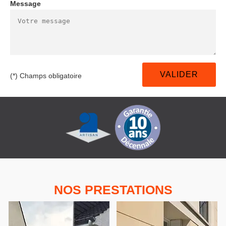
Message
(*) Champs obligatoire
NOS PRESTATIONS