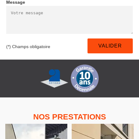
Message
(*) Champs obligatoire
NOS PRESTATIONS