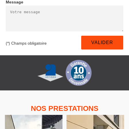
Message
(*) Champs obligatoire
NOS PRESTATIONS