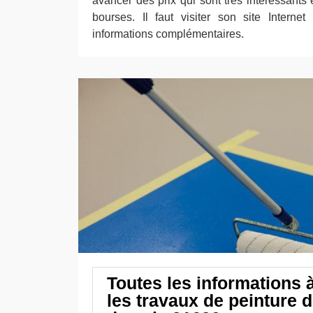
avancer des prix qui sont très intéressants 
bourses. Il faut visiter son site Internet 
informations complémentaires.
Toutes les informations 
les travaux de peinture d