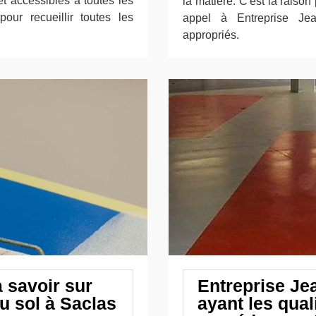
et accessibles à toutes les
la matière. C'est la raiso
pour recueillir toutes les
appel à Entreprise Jea
appropriés.
à savoir sur
Entreprise Je
u sol à Saclas
ayant les qual