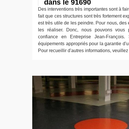
dans le 91690
Des interventions très importantes sont à fair
fait que ces structures sont très fortement e
est très utile de les peindre. Pour nous, des
les réaliser. Donc, nous pouvons vous 
confiance en Entreprise Jean-François.
équipements appropriés pour la garantie d'un
Pour recueillir d'autres informations, veuille