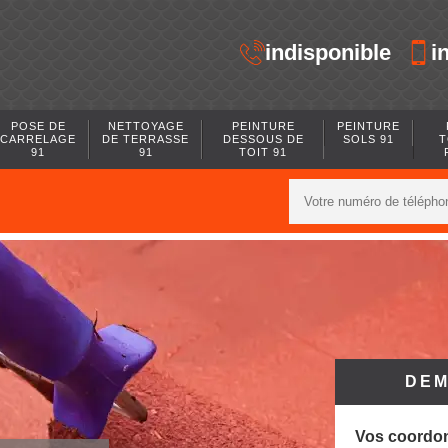
indisponible
i
POSE DE
NETTOYAGE
PEINTURE
PEINTURE
CARRELAGE
DE TERRASSE
DESSOUS DE
SOLS 91
T
91
91
TOIT 91
DEM
Vos coordo