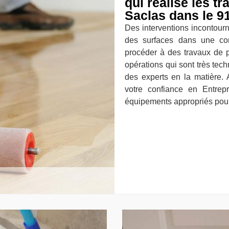
qui réalise les t
Saclas dans le 9
Des interventions incontourna
des surfaces dans une cons
procéder à des travaux de p
opérations qui sont très tech
des experts en la matière.
votre confiance en Entrep
équipements appropriés pour 