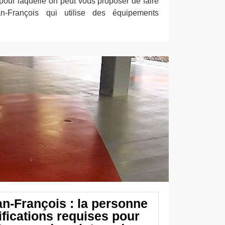
n pour laquelle on peut vous proposer de faire
n-François qui utilise des équipements
an-François : la personne
ifications requises pour