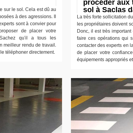
procéder aux 
sol à Saclas 
e sur le sol. Cela est dû au
xposées à des agressions. Il
La très forte sollicitation 
 experts sont à convier pour
les propriétaires doivent s
proposer de placer votre
Donc, il est très importan
 Sachez qu'il a tous les
faire ces opérations qui 
 meilleur rendu de travail.
contacter des experts en l
z le téléphoner directement.
de placer votre confiance
équipements appropriés et l