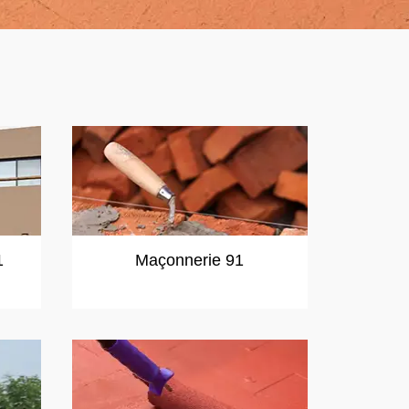
1
Maçonnerie 91