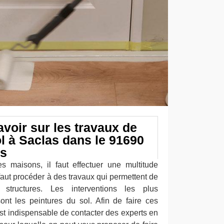
savoir sur les travaux de
l à Saclas dans le 91690
ns
es maisons, il faut effectuer une multitude
l faut procéder à des travaux qui permettent de
s structures. Les interventions les plus
nt les peintures du sol. Afin de faire ces
est indispensable de contacter des experts en