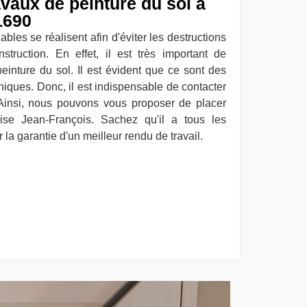
ravaux de peinture du sol à
1690
bles se réalisent afin d'éviter les destructions
truction. En effet, il est très important de
einture du sol. Il est évident que ce sont des
niques. Donc, il est indispensable de contacter
 Ainsi, nous pouvons vous proposer de placer
rise Jean-François. Sachez qu'il a tous les
la garantie d'un meilleur rendu de travail.