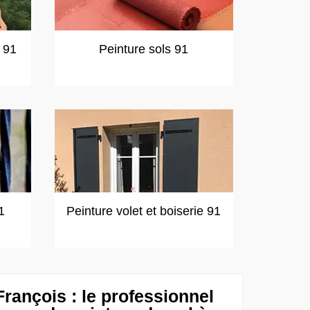
t 91
Peinture sols 91
1
Peinture volet et boiserie 91
rançois : le professionnel