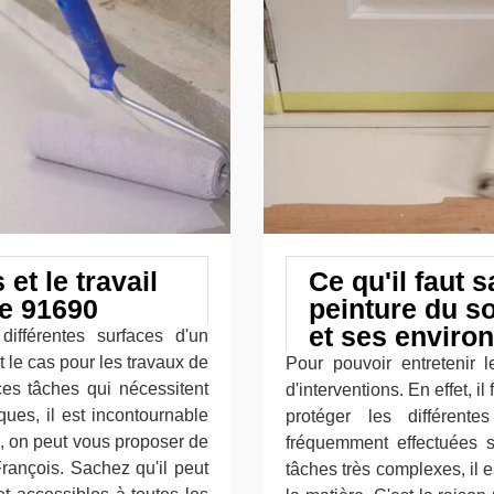
et le travail
Ce qu'il faut 
le 91690
peinture du so
et ses enviro
différentes surfaces d'un
 le cas pour les travaux de
Pour pouvoir entretenir l
ces tâches qui nécessitent
d'interventions. En effet, i
ques, il est incontournable
protéger les différente
, on peut vous proposer de
fréquemment effectuées so
rançois. Sachez qu'il peut
tâches très complexes, il 