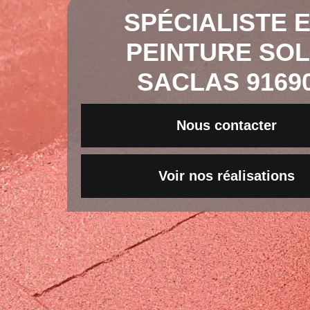
SPÉCIALISTE 
PEINTURE SO
SACLAS 9169
Nous contacter
Voir nos réalisations