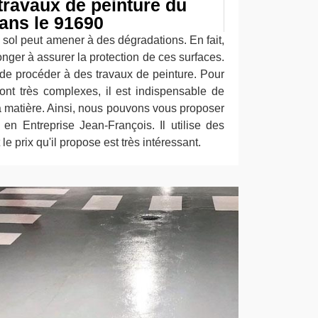
travaux de peinture du
dans le 91690
du sol peut amener à des dégradations. En fait,
onger à assurer la protection de ces surfaces.
t de procéder à des travaux de peinture. Pour
sont très complexes, il est indispensable de
a matière. Ainsi, nous pouvons vous proposer
 en Entreprise Jean-François. Il utilise des
e prix qu'il propose est très intéressant.