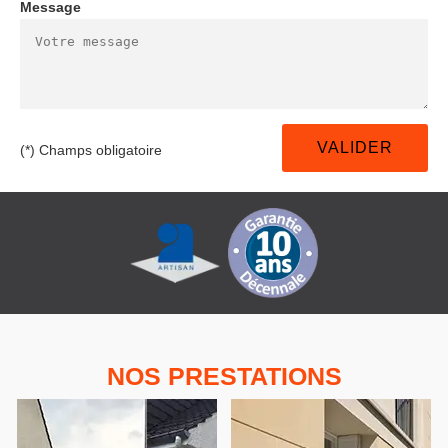
Message
(*) Champs obligatoire
NOS PRESTATIONS