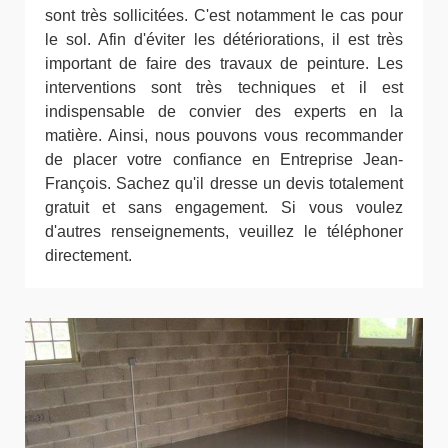
sont très sollicitées. C'est notamment le cas pour
le sol. Afin d'éviter les détériorations, il est très
important de faire des travaux de peinture. Les
interventions sont très techniques et il est
indispensable de convier des experts en la
matière. Ainsi, nous pouvons vous recommander
de placer votre confiance en Entreprise Jean-
François. Sachez qu'il dresse un devis totalement
gratuit et sans engagement. Si vous voulez
d'autres renseignements, veuillez le téléphoner
directement.