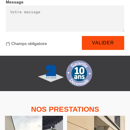
Message
(*) Champs obligatoire
NOS PRESTATIONS