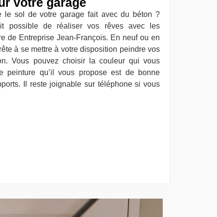
ur votre garage
 le sol de votre garage fait avec du béton ?
ait possible de réaliser vos rêves avec les
ire de Entreprise Jean-François. En neuf ou en
ête à se mettre à votre disposition peindre vos
on. Vous pouvez choisir la couleur qui vous
de peinture qu’il vous propose est de bonne
ports. Il reste joignable sur téléphone si vous