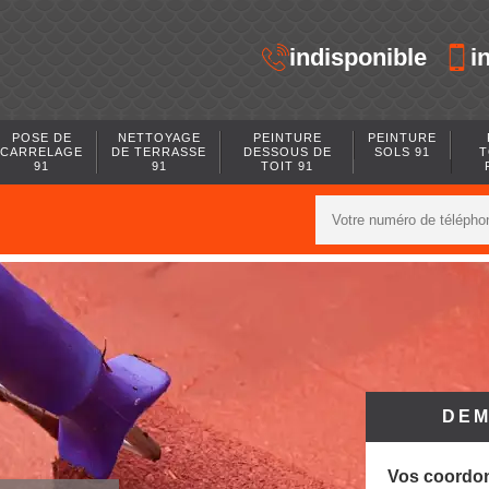
indisponible
i
POSE DE
NETTOYAGE
PEINTURE
PEINTURE
CARRELAGE
DE TERRASSE
DESSOUS DE
SOLS 91
T
91
91
TOIT 91
DEM
Vos coordo