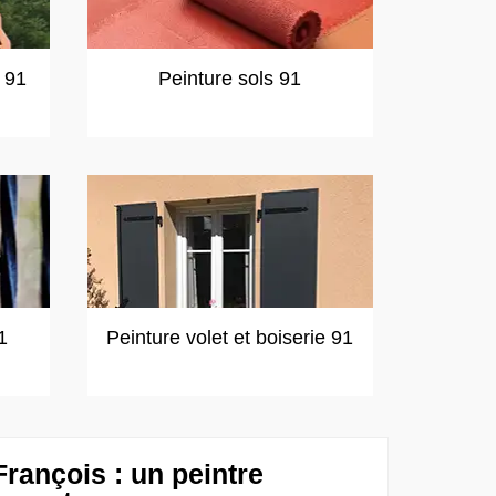
t 91
Peinture sols 91
1
Peinture volet et boiserie 91
rançois : un peintre