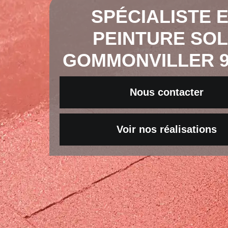
SPÉCIALISTE 
PEINTURE SO
GOMMONVILLER 9
Nous contacter
Voir nos réalisations