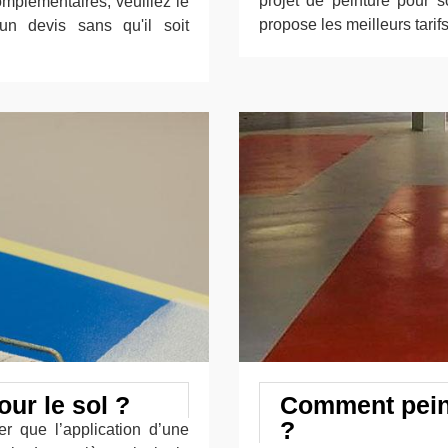
projet de peinture pour 
mplémentaires, veuillez le
propose les meilleurs tarifs
un devis sans qu'il soit
our le sol ?
Comment peind
?
er que l’application d’une