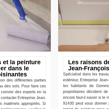
 et la peinture
Les raisons de
er dans le
Jean-François
oisinantes
Spécialisé dans les trava
extérieur, Entreprise Jean
ion des différentes parties
les habitants de Gommon
eau des sols. Pour faire ces
propriétaires décident de
e convier des experts en la
encore faut-il savoir si l
contacter Entreprise Jean-
91430 peut vous donner pl
es matériels appropriés. Si