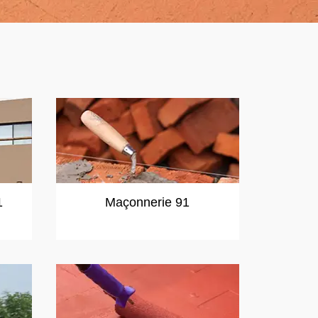
1
Maçonnerie 91