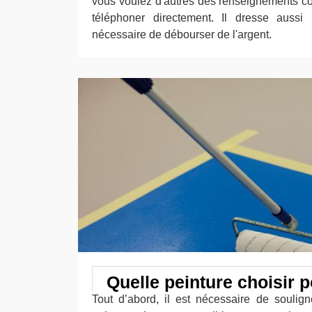
vous voulez d'autres des renseignements co
téléphoner directement. Il dresse aussi 
nécessaire de débourser de l'argent.
Quelle peinture choisir p
Tout d’abord, il est nécessaire de soulign