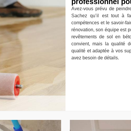
professionnel po
Avez-vous prévu de peindre
Sachez qu’il est tout à f
compétences et le savoir-fa
rénovation, son équipe est pr
revêtements de sol en bét
convient, mais la qualité 
qualité et adaptée à vos sup
avez besoin de détails.