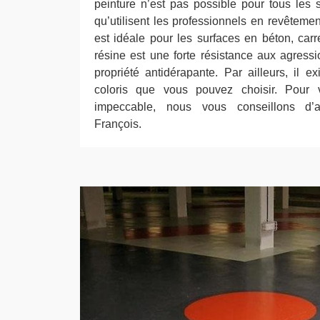
peinture n’est pas possible pour tous les s
qu’utilisent les professionnels en revêtement
est idéale pour les surfaces en béton, carr
résine est une forte résistance aux agress
propriété antidérapante. Par ailleurs, il
coloris que vous pouvez choisir. Pour v
impeccable, nous vous conseillons d’a
François.