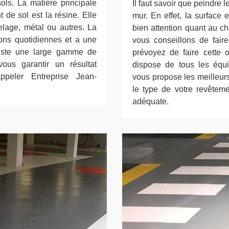
ols. La matière principale
Il faut savoir que peindre 
 de sol est la résine. Elle
mur. En effet, la surface 
elage, métal ou autres. La
bien attention quant au ch
ions quotidiennes et a une
vous conseillons de fair
 existe une large gamme de
prévoyez de faire cette 
ous garantir un résultat
dispose de tous les équi
ppeler Entreprise Jean-
vous propose les meilleurs
le type de votre revêtemen
adéquate.