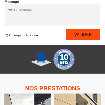
Message
(*) Champs obligatoire
NOS PRESTATIONS