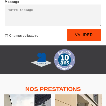
Message
(*) Champs obligatoire
NOS PRESTATIONS