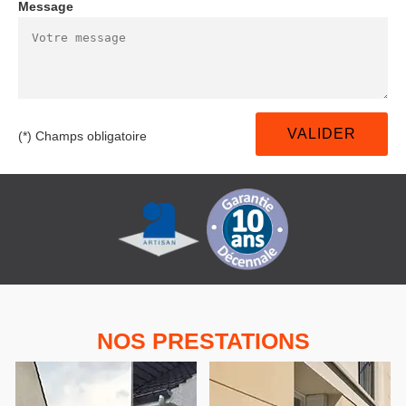
Message
(*) Champs obligatoire
NOS PRESTATIONS