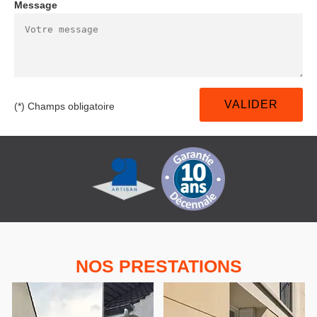
Message
(*) Champs obligatoire
NOS PRESTATIONS