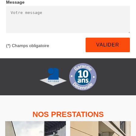
Message
(*) Champs obligatoire
NOS PRESTATIONS