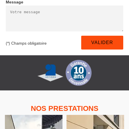
Message
(*) Champs obligatoire
NOS PRESTATIONS