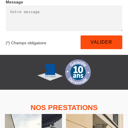
Message
(*) Champs obligatoire
NOS PRESTATIONS