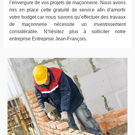
l’envergure de vos projets de maçonnerie. Nous avons
mis en place cette gratuité de service afin d’amortir
votre budget car nous savons qu’effectuer des travaux
de maçonnerie nécessite un investissement
considérable. N’hésitez plus à solliciter notre
entreprise Entreprise Jean-François.