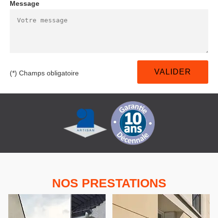
Message
(*) Champs obligatoire
NOS PRESTATIONS