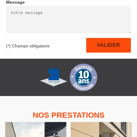
Message
(*) Champs obligatoire
NOS PRESTATIONS