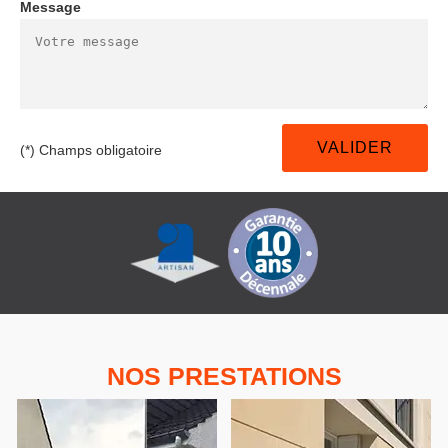
Message
(*) Champs obligatoire
NOS PRESTATIONS