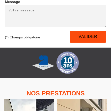
Message
(*) Champs obligatoire
NOS PRESTATIONS