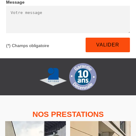
Message
(*) Champs obligatoire
NOS PRESTATIONS