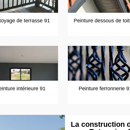
toyage de terrasse 91
Peinture dessous de toi
einture intérieure 91
Peinture ferronnerie 9
La construction