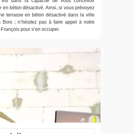
s est dans la capacité de vous concevoir
se en béton désactivé. Ainsi, si vous prévoyez
ne terrasse en béton désactivé dans la ville
Bois ; n’hésitez pas à faire appel à notre
-François pour s’en occuper.