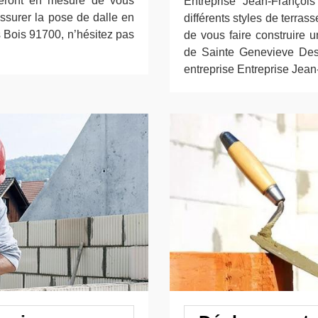
 seront en mesure de vous
Entreprise Jean-Françoi
ssurer la pose de dalle en
différents styles de terras
 Bois 91700, n’hésitez pas
de vous faire construire u
de Sainte Genevieve Des 
entreprise Entreprise Jean