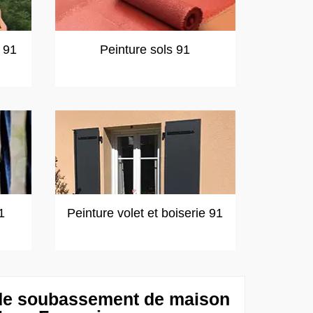
t 91
Peinture sols 91
1
Peinture volet et boiserie 91
 de soubassement de maison