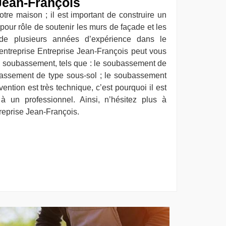
Jean-François
otre maison ; il est important de construire un
pour rôle de soutenir les murs de façade et les
 de plusieurs années d’expérience dans le
ntreprise Entreprise Jean-François peut vous
de soubassement, tels que : le soubassement de
ubassement de type sous-sol ; le soubassement
vention est très technique, c’est pourquoi il est
à un professionnel. Ainsi, n’hésitez plus à
ntreprise Jean-François.