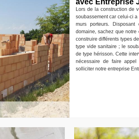
avec Entreprise 
Lors de la construction de v
soubassement car celui-ci a 
murs porteurs. Disposant
domaine, sachez que notre e
construire différents types 
type vide sanitaire ; le so
de type hérisson. Cette inter
nécessaire de faire appel 
solliciter notre entreprise E