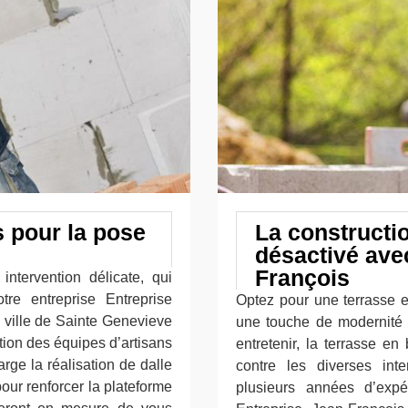
s pour la pose
La constructi
désactivé ave
François
intervention délicate, qui
otre entreprise Entreprise
Optez pour une terrasse e
 ville de Sainte Genevieve
une touche de modernité d
ion des équipes d’artisans
entretenir, la terrasse e
ge la réalisation de dalle
contre les diverses int
our renforcer la plateforme
plusieurs années d’expé