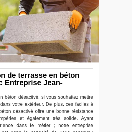
on de terrasse en béton
c Entreprise Jean-
n béton désactivé, si vous souhaitez mettre
ans votre extérieur. De plus, ces faciles à
n béton désactivé offre une bonne résistance
empéries et également très solide. Ayant
rience dans le métier ; notre entreprise