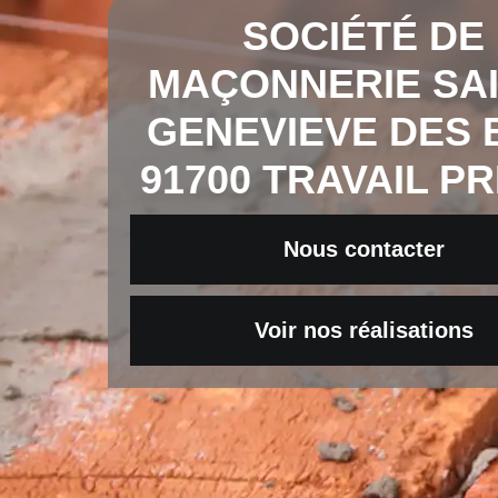
SOCIÉTÉ DE
MAÇONNERIE SA
GENEVIEVE DES 
91700 TRAVAIL PR
Nous contacter
Voir nos réalisations