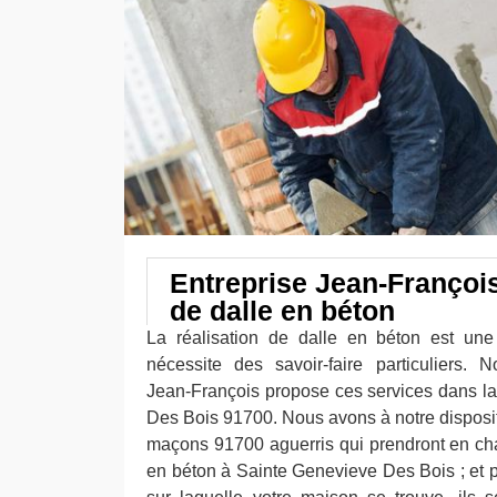
Entreprise Jean-Françoi
de dalle en béton
La réalisation de dalle en béton est une 
nécessite des savoir-faire particuliers. N
Jean-François propose ces services dans la
Des Bois 91700. Nous avons à notre disposit
maçons 91700 aguerris qui prendront en char
en béton à Sainte Genevieve Des Bois ; et p