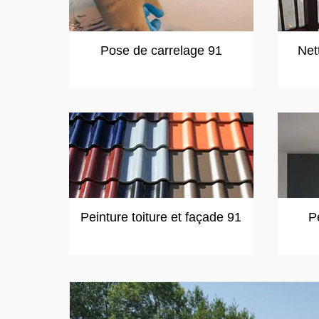
Pose de carrelage 91
Net
Peinture toiture et façade 91
P