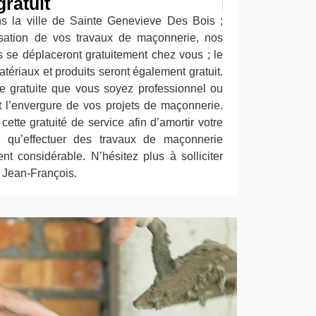
ratuit
s la ville de Sainte Genevieve Des Bois ;
isation de vos travaux de maçonnerie, nos
 se déplaceront gratuitement chez vous ; le
atériaux et produits seront également gratuit.
e gratuite que vous soyez professionnel ou
it l’envergure de vos projets de maçonnerie.
tte gratuité de service afin d’amortir votre
 qu’effectuer des travaux de maçonnerie
nt considérable. N’hésitez plus à solliciter
e Jean-François.