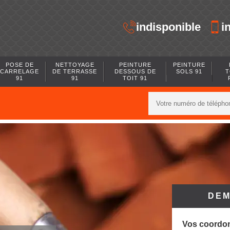
indisponible
i
POSE DE
NETTOYAGE
PEINTURE
PEINTURE
CARRELAGE
DE TERRASSE
DESSOUS DE
SOLS 91
T
91
91
TOIT 91
DEM
Vos coordo