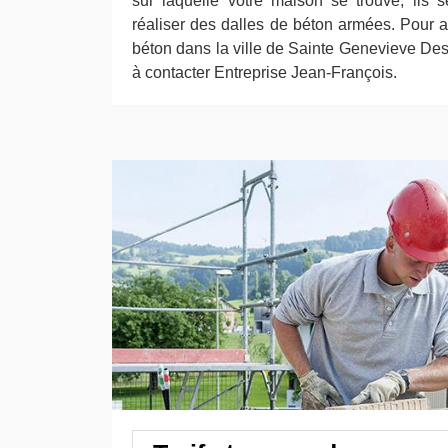
sur laquelle votre maison se trouve, ils
réaliser des dalles de béton armées. Pour a
béton dans la ville de Sainte Genevieve Des
à contacter Entreprise Jean-François.