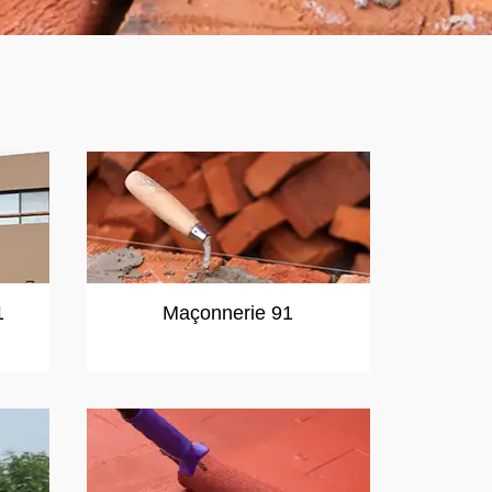
1
Maçonnerie 91